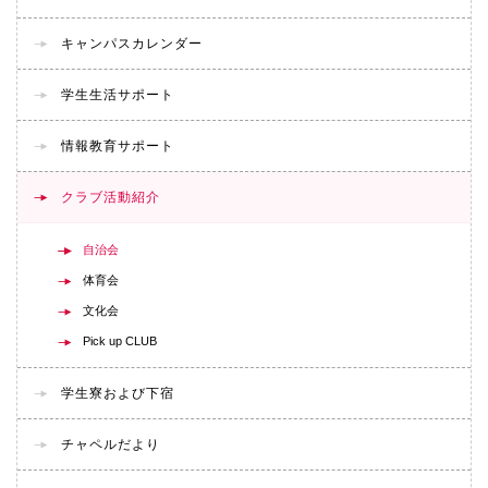
キャンパスカレンダー
学生生活サポート
情報教育サポート
クラブ活動紹介
自治会
体育会
文化会
Pick up CLUB
学生寮および下宿
チャペルだより