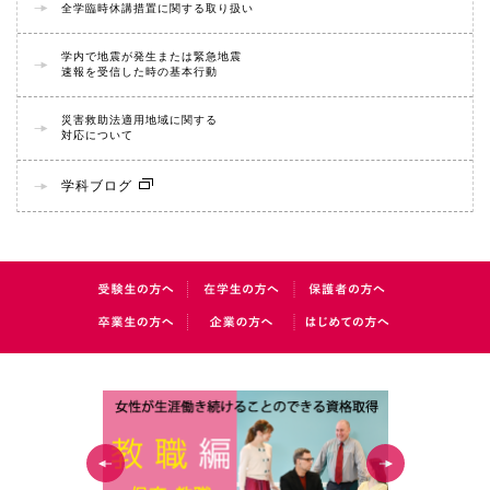
全学臨時休講措置に関する取り扱い
学内で地震が発生または緊急地震
速報を受信した時の基本行動
災害救助法適用地域に関する
対応について
学科ブログ