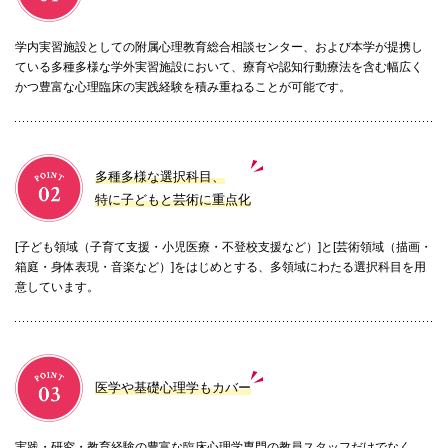
学内実習施設としての附属心理教育総合相談センター、および本学が提携し
ている多種多様な学外実習施設において、療育や認知行動療法を含む幅広く
かつ豊富な心理臨床の実践経験を積み重ねることが可能です。
多種多様な選択科目、
特に子どもと芸術に重点化
[子ども領域（子育て支援・小児医療・不登校支援など）]と[芸術領域（描画・
箱庭・身体表現・音楽など）]をはじめとする、多領域にわたる選択科目を用
意しています。
医学や基礎心理学もカバー
実践・研究・教育経験の豊富な臨床心理学専門の教員スタッフだけでなく、