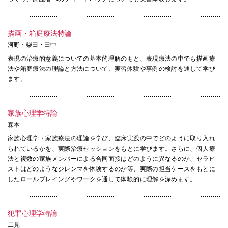
描画・箱庭療法特論
河野・柴田・田中
表現の治療的意義についての基本的理解のもと、表現療法の中でも描画療
法や箱庭療法の理論と方法について、実習体験や事例の検討を通して学び
ます。
家族心理学特論
森本
家族心理学・家族療法の理論を学び、臨床実践の中でどのように取り入れ
られているかを、実際治療セッションをもとに学びます。さらに、個人療
法と複数の家族メンバーによる合同面接はどのように異なるのか、セラピ
ストはどのようなジレンマを体験するのか等、実際の担当ケースをもとに
したロールプレイングやワークを通して体験的に理解を深めます。
犯罪心理学特論
二見