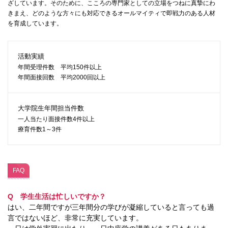
ざしています。そのために、こころの専門家としての立場をつねに真摯にわ
きまえ、どのような方々にも対応できるオールマイティで即戦力のある人材
を育成しています。
活動実績
年間受理件数 平均150件以上
年間面接回数 平均2000回以上
大学院生年間担当件数
一人当たり面接件数4件以上
療育件数1～3件
FAQ
Q 学生生活は忙しいですか？
はい、二年間ですが三年間分の学びが凝縮していると言っても過
言ではないほど、非常に充実しています。