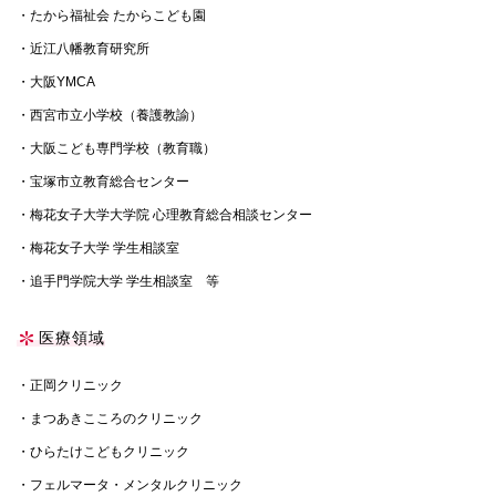
・たから福祉会 たからこども園
・近江八幡教育研究所
・大阪YMCA
・西宮市立小学校（養護教諭）
・大阪こども専門学校（教育職）
・宝塚市立教育総合センター
・梅花女子大学大学院 心理教育総合相談センター
・梅花女子大学 学生相談室
・追手門学院大学 学生相談室 等
医療領域
・正岡クリニック
・まつあきこころのクリニック
・ひらたけこどもクリニック
・フェルマータ・メンタルクリニック