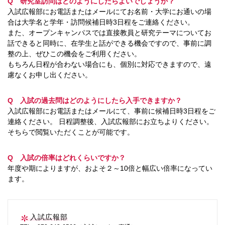
Q 研究室訪問はどのようにしたらよいでしょうか？
入試広報部にお電話またはメールにてお名前・大学にお通いの場
合は大学名と学年・訪問候補日時3日程をご連絡ください。
また、オープンキャンパスでは直接教員と研究テーマについてお
話できると同時に、在学生と話ができる機会ですので、事前に調
整の上、ぜひこの機会をご利用ください。
もちろん日程が合わない場合にも、個別に対応できますので、遠
慮なくお申し出ください。
Q 入試の過去問はどのようにしたら入手できますか？
入試広報部にお電話またはメールにて、事前に候補日時3日程をご
連絡ください。 日程調整後、入試広報部にお立ちよりください。
そちらで閲覧いただくことが可能です。
Q 入試の倍率はどれくらいですか？
年度や期によりますが、およそ２～10倍と幅広い倍率になってい
ます。
入試広報部