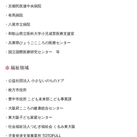
・京都民医連中央病院
・有馬病院
・八尾市立病院
・和歌山県立医科大学小児成育医療支援室
・兵庫県ひょうごこころの医療センター
・国立国際医療研究センター 等
福祉領域
・公益社団法人 小さないのちのドア
・枚方市役所
・豊中市役所 こども未来部こども事業課
・大阪府こころの健康総合センター
・東大阪子ども家庭センター
・社会福祉法人つむぎ福祉会 くるみ東大阪
・児童発達支援事業所 TOTOFULL