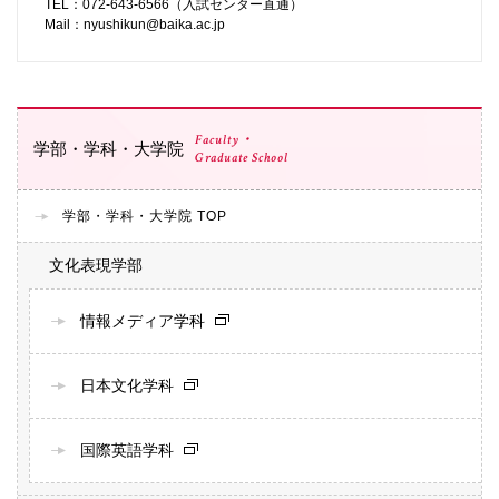
TEL：072-643-6566（入試センター直通）
Mail：
nyushikun@baika.ac.jp
Faculty・
学部・学科・大学院
Graduate School
学部・学科・大学院 TOP
文化表現学部
情報メディア学科
日本文化学科
国際英語学科