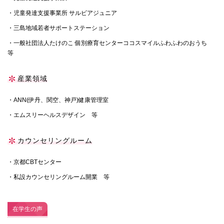
・児童発達支援事業所 サルビアジュニア
・三島地域若者サポートステーション
・一般社団法人たけのこ 個別療育センターココスマイルふわふわのおうち
等
産業領域
・ANN(伊丹、関空、神戸)健康管理室
・エムスリーヘルスデザイン 等
カウンセリングルーム
・京都CBTセンター
・私設カウンセリングルーム開業 等
在学生の声