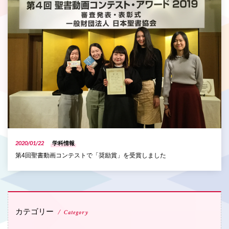
2020/01/22
学科情報
第4回聖書動画コンテストで「奨励賞」を受賞しました
カテゴリー
Category