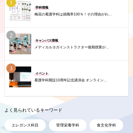
PHOTO
学科情報
梅花の看護学科は就職率100％！その理由がわ…
PHOTO
キャンパス情報
メディカルヨガインストラクター後期授業が…
PHOTO
イベント
看護学科開設10周年記念講演会 オンライン…
よく見られているキーワード
エレガンス科目
管理栄養学科
食文化学科