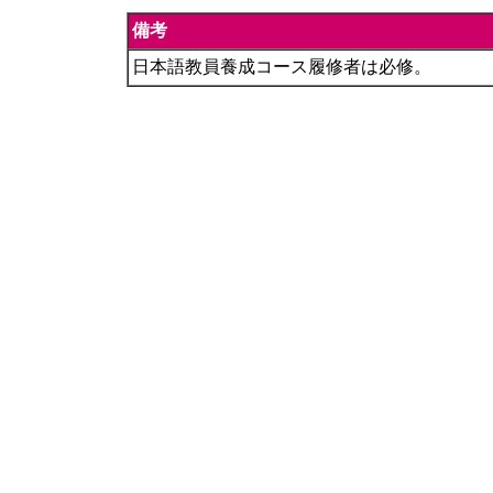
備考
日本語教員養成コース履修者は必修。