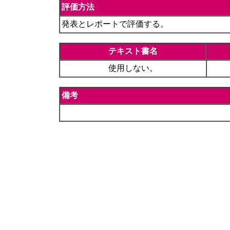
評価方法
発表とレポートで評価する。
テキスト書名
使用しない。
備考